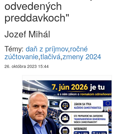
odvedených
preddavkoch"
Jozef Mihál
Témy:
daň z príjmov
,
ročné
zúčtovanie
,
tlačivá
,
zmeny 2024
26. októbra 2023 15:44