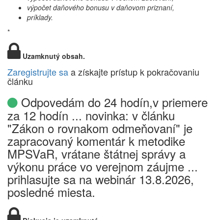
výpočet daňového bonusu v daňovom priznaní,
príklady.
*
Uzamknutý obsah.
Zaregistrujte sa
a získajte prístup k pokračovaniu
článku
Odpovedám do 24 hodín,v priemere
za 12 hodín ... novinka: v článku
"Zákon o rovnakom odmeňovaní" je
zapracovaný komentár k metodike
MPSVaR, vrátane štátnej správy a
výkonu práce vo verejnom záujme ...
prihlasujte sa na webinár 13.8.2026,
posledné miesta.