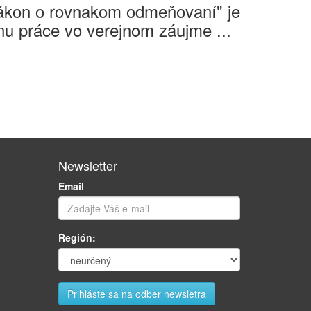
Zákon o rovnakom odmeňovaní" je
u práce vo verejnom záujme ...
Newsletter
Email
Región: