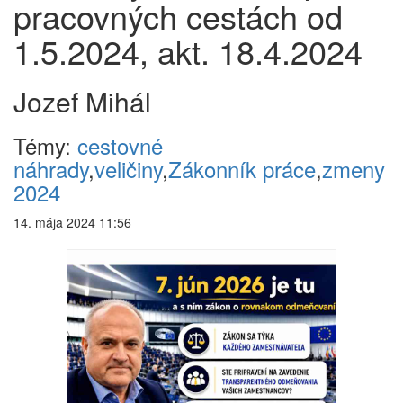
pracovných cestách od
1.5.2024, akt. 18.4.2024
Jozef Mihál
Témy:
cestovné
náhrady
,
veličiny
,
Zákonník práce
,
zmeny
2024
14. mája 2024 11:56