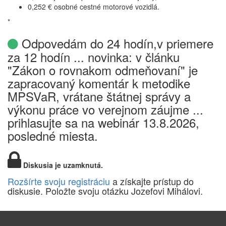
0,252 € osobné cestné motorové vozidlá.
*
Odpovedám do 24 hodín,v priemere
za 12 hodín ... novinka: v článku
"Zákon o rovnakom odmeňovaní" je
zapracovaný komentár k metodike
MPSVaR, vrátane štátnej správy a
výkonu práce vo verejnom záujme ...
prihlasujte sa na webinár 13.8.2026,
posledné miesta.
Diskusia je uzamknutá.
Rozšírte svoju registráciu
a získajte prístup do
diskusie. Položte svoju otázku Jozefovi Mihálovi.