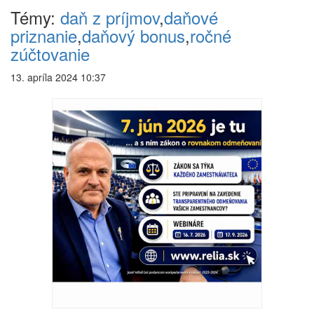
Témy:
daň z príjmov
,
daňové
priznanie
,
daňový bonus
,
ročné
zúčtovanie
13. apríla 2024 10:37