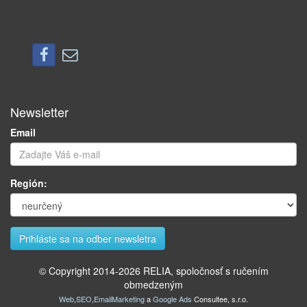
Newsletter
Email
Región:
© Copyright 2014-
2026
RELIA, spoločnosť s ručením
obmedzeným
Web
,
SEO
,
EmailMarketing
a
Google Ads
Consultee, s.r.o.