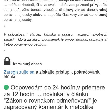
sa môže rozhodnúť, či si vo svojom daňovom priznaní pri výpočte
sumy daňového bonusu započíta čiastkový základ dane
druhej
oprávnenej osoby
alebo
si započíta čiastkový základ dane
tretej
oprávnenej osoby.
*
V pokračovaní článku: Tabuľka s popisom rôznych životných
situácií - kto a za akých podmienok je prvou, druhou, prípadne aj
treťou oprávnenou osobou.
*
Uzamknutý obsah.
Zaregistrujte sa
a získajte prístup k pokračovaniu
článku
Odpovedám do 24 hodín,v priemere
za 12 hodín ... novinka: v článku
"Zákon o rovnakom odmeňovaní" je
zapracovaný komentár k metodike