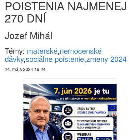
POISTENIA NAJMENEJ
270 DNÍ
Jozef Mihál
Témy:
materské
,
nemocenské
dávky
,
sociálne poistenie
,
zmeny 2024
24. mája 2024 19:24