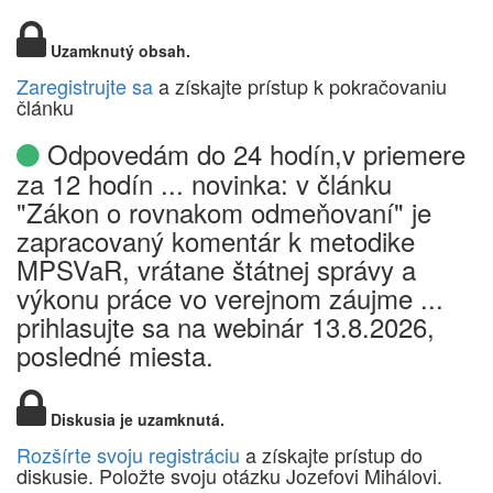
Uzamknutý obsah.
Zaregistrujte sa
a získajte prístup k pokračovaniu
článku
Odpovedám do 24 hodín,v priemere
za 12 hodín ... novinka: v článku
"Zákon o rovnakom odmeňovaní" je
zapracovaný komentár k metodike
MPSVaR, vrátane štátnej správy a
výkonu práce vo verejnom záujme ...
prihlasujte sa na webinár 13.8.2026,
posledné miesta.
Diskusia je uzamknutá.
Rozšírte svoju registráciu
a získajte prístup do
diskusie. Položte svoju otázku Jozefovi Mihálovi.