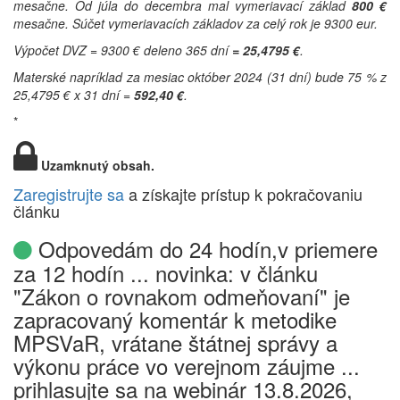
mesačne. Od júla do decembra mal vymeriavací základ
800 €
mesačne. Súčet vymeriavacích základov za celý rok je 9300 eur.
Výpočet DVZ = 9300 € deleno 365 dní
= 25,4795 €
.
Materské napríklad za mesiac október 2024 (31 dní) bude 75 % z
25,4795 € x 31 dní =
592,40 €
.
*
Uzamknutý obsah.
Zaregistrujte sa
a získajte prístup k pokračovaniu
článku
Odpovedám do 24 hodín,v priemere
za 12 hodín ... novinka: v článku
"Zákon o rovnakom odmeňovaní" je
zapracovaný komentár k metodike
MPSVaR, vrátane štátnej správy a
výkonu práce vo verejnom záujme ...
prihlasujte sa na webinár 13.8.2026,