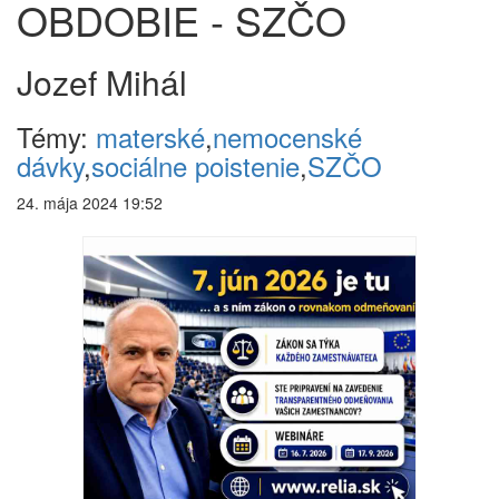
OBDOBIE - SZČO
Jozef Mihál
Témy:
materské
,
nemocenské
dávky
,
sociálne poistenie
,
SZČO
24. mája 2024 19:52