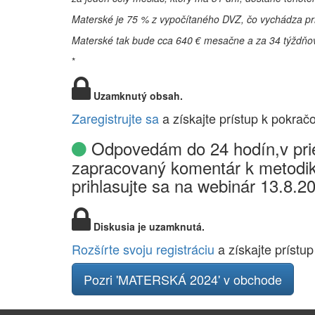
Materské je 75 % z vypočítaného DVZ, čo vychádza pri
Materské tak bude cca 640 € mesačne a za 34 týždňo
*
Uzamknutý obsah.
Zaregistrujte sa
a získajte prístup k pokrač
Odpovedám do 24 hodín,v prie
zapracovaný komentár k metodik
prihlasujte sa na webinár 13.8.2
Diskusia je uzamknutá.
Rozšírte svoju registráciu
a získajte prístup
Pozri 'MATERSKÁ 2024' v obchode