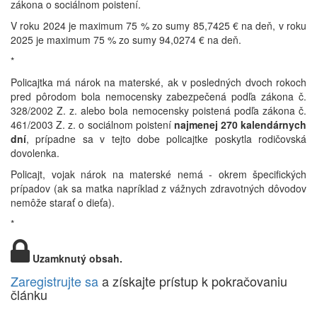
zákona o sociálnom poistení.
V roku 2024 je maximum 75 % zo sumy 85,7425 € na deň, v roku
2025 je maximum 75 % zo sumy 94,0274 € na deň.
*
Policajtka má nárok na materské, ak v posledných dvoch rokoch
pred pôrodom bola nemocensky zabezpečená podľa zákona č.
328/2002 Z. z. alebo bola nemocensky poistená podľa zákona č.
461/2003 Z. z. o sociálnom poistení
najmenej 270 kalendárnych
dní
, prípadne sa v tejto dobe policajtke poskytla rodičovská
dovolenka.
Policajt, vojak nárok na materské nemá - okrem špecifických
prípadov (ak sa matka napríklad z vážnych zdravotných dôvodov
nemôže starať o dieťa).
*
Uzamknutý obsah.
Zaregistrujte sa
a získajte prístup k pokračovaniu
článku