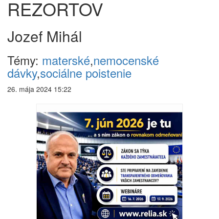
REZORTOV
Jozef Mihál
Témy:
materské
,
nemocenské
dávky
,
sociálne poistenie
26. mája 2024 15:22