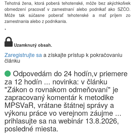
Tehotná žena, ktorá poberá tehotenské, môže bez akýchkoľvek
obmedzení pracovať v zamestnaní alebo podnikať ako SZČO.
Môže tak súčasne poberať tehotenské a mať príjem zo
zamestnania alebo z podnikania.
*
Uzamknutý obsah.
Zaregistrujte sa
a získajte prístup k pokračovaniu
článku
Odpovedám do 24 hodín,v priemere
za 12 hodín ... novinka: v článku
"Zákon o rovnakom odmeňovaní" je
zapracovaný komentár k metodike
MPSVaR, vrátane štátnej správy a
výkonu práce vo verejnom záujme ...
prihlasujte sa na webinár 13.8.2026,
posledné miesta.