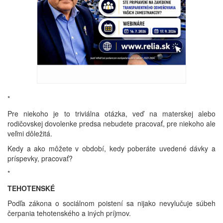
*
Pre niekoho je to triviálna otázka, veď na materskej alebo
rodičovskej dovolenke predsa nebudete pracovať, pre niekoho ale
veľmi dôležitá.
Kedy a ako môžete v období, kedy poberáte uvedené dávky a
príspevky, pracovať?
*
TEHOTENSKÉ
Podľa zákona o sociálnom poistení sa nijako nevylučuje súbeh
čerpania tehotenského a iných príjmov.