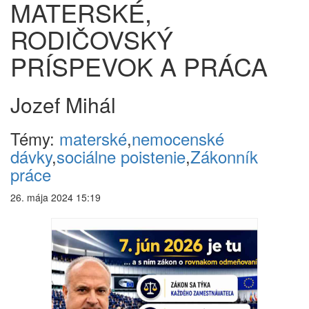
MATERSKÉ,
RODIČOVSKÝ
PRÍSPEVOK A PRÁCA
Jozef Mihál
Témy:
materské
,
nemocenské
dávky
,
sociálne poistenie
,
Zákonník
práce
26. mája 2024 15:19