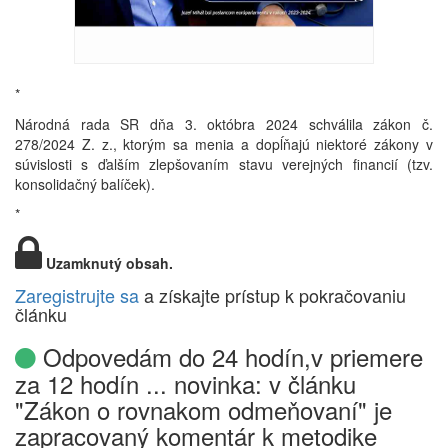
*
Národná rada SR dňa 3. októbra 2024 schválila zákon č.
278/2024 Z. z., ktorým sa menia a dopĺňajú niektoré zákony v
súvislosti s ďalším zlepšovaním stavu verejných financií (tzv.
konsolidačný balíček).
*
Uzamknutý obsah.
Zaregistrujte sa
a získajte prístup k pokračovaniu
článku
Odpovedám do 24 hodín,v priemere
za 12 hodín ... novinka: v článku
"Zákon o rovnakom odmeňovaní" je
zapracovaný komentár k metodike