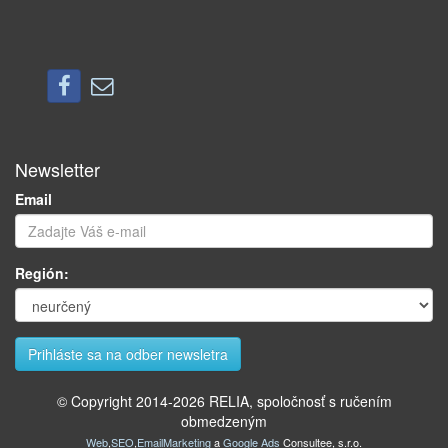
Newsletter
Email
Región:
© Copyright 2014-
2026
RELIA, spoločnosť s ručením
obmedzeným
Web
,
SEO
,
EmailMarketing
a
Google Ads
Consultee, s.r.o.