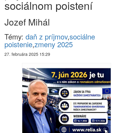
sociálnom poistení
Jozef Mihál
Témy:
daň z príjmov
,
sociálne
poistenie
,
zmeny 2025
27. februára 2025 15:29