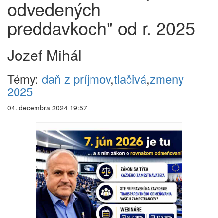
odvedených
preddavkoch" od r. 2025
Jozef Mihál
Témy:
daň z príjmov
,
tlačivá
,
zmeny
2025
04. decembra 2024 19:57