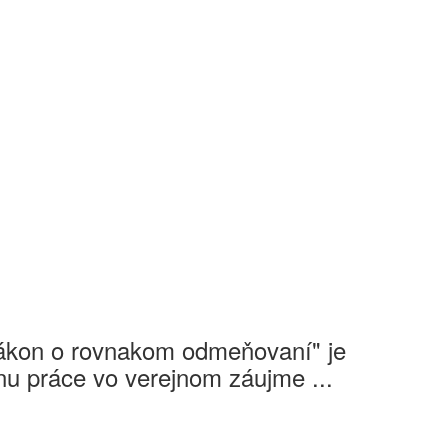
Zákon o rovnakom odmeňovaní" je
u práce vo verejnom záujme ...