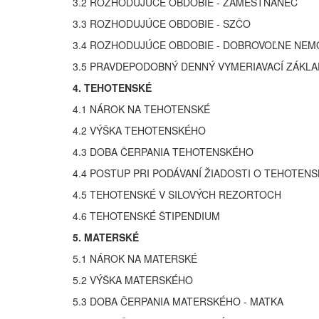
3.2 ROZHODUJÚCE OBDOBIE - ZAMESTNANEC
3.3 ROZHODUJÚCE OBDOBIE - SZČO
3.4 ROZHODUJÚCE OBDOBIE - DOBROVOĽNE NEM
3.5 PRAVDEPODOBNÝ DENNÝ VYMERIAVACÍ ZÁKLA
4. TEHOTENSKÉ
4.1 NÁROK NA TEHOTENSKÉ
4.2 VÝŠKA TEHOTENSKÉHO
4.3 DOBA ČERPANIA TEHOTENSKÉHO
4.4 POSTUP PRI PODÁVANÍ ŽIADOSTI O TEHOTENS
4.5 TEHOTENSKÉ V SILOVÝCH REZORTOCH
4.6 TEHOTENSKÉ ŠTIPENDIUM
5. MATERSKÉ
5.1 NÁROK NA MATERSKÉ
5.2 VÝŠKA MATERSKÉHO
5.3 DOBA ČERPANIA MATERSKÉHO - MATKA