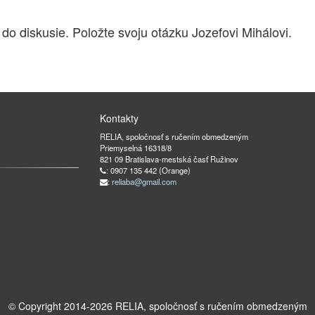
 do diskusie. Položte svoju otázku Jozefovi Mihálovi.
Kontakty
RELIA, spoločnosť s ručením obmedzeným
Priemyselná 16318/8
821 09 Bratislava-mestská časť Ružinov
: 0907 135 442 (Orange)
:
reliaba@gmail.com
© Copyright 2014-
2026
RELIA, spoločnosť s ručením obmedzeným