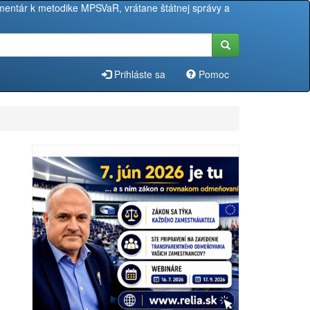
entár k metodike MPSVaR, vrátane štátnej správy a
Prihláste sa
Pomoc