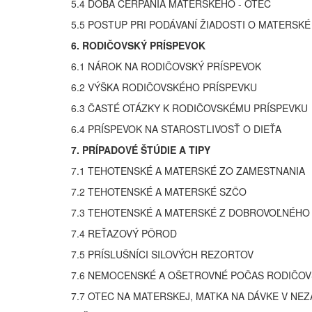
5.4 DOBA ČERPANIA MATERSKÉHO - OTEC
5.5 POSTUP PRI PODÁVANÍ ŽIADOSTI O MATERSKÉ
6. RODIČOVSKÝ PRÍSPEVOK
6.1 NÁROK NA RODIČOVSKÝ PRÍSPEVOK
6.2 VÝŠKA RODIČOVSKÉHO PRÍSPEVKU
6.3 ČASTÉ OTÁZKY K RODIČOVSKÉMU PRÍSPEVKU
6.4 PRÍSPEVOK NA STAROSTLIVOSŤ O DIEŤA
7. PRÍPADOVÉ ŠTÚDIE A TIPY
7.1 TEHOTENSKÉ A MATERSKÉ ZO ZAMESTNANIA
7.2 TEHOTENSKÉ A MATERSKÉ SZČO
7.3 TEHOTENSKÉ A MATERSKÉ Z DOBROVOĽNÉHO
7.4 REŤAZOVÝ PÔROD
7.5 PRÍSLUŠNÍCI SILOVÝCH REZORTOV
7.6 NEMOCENSKÉ A OŠETROVNÉ POČAS RODIČOV
7.7 OTEC NA MATERSKEJ, MATKA NA DÁVKE V NE