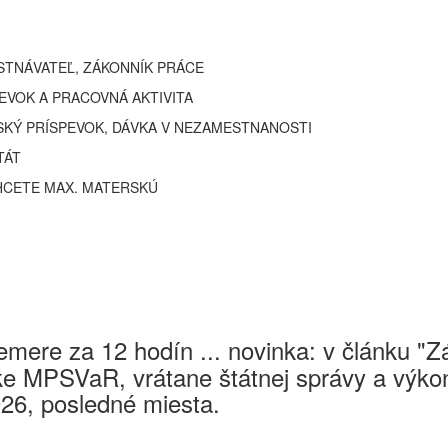
STNÁVATEĽ, ZÁKONNÍK PRÁCE
EVOK A PRACOVNÁ AKTIVITA
SKÝ PRÍSPEVOK, DÁVKA V NEZAMESTNANOSTI
TÁT
 CHCETE MAX. MATERSKÚ
mere za 12 hodín ... novinka: v článku "
e MPSVaR, vrátane štátnej správy a výkon
026, posledné miesta.