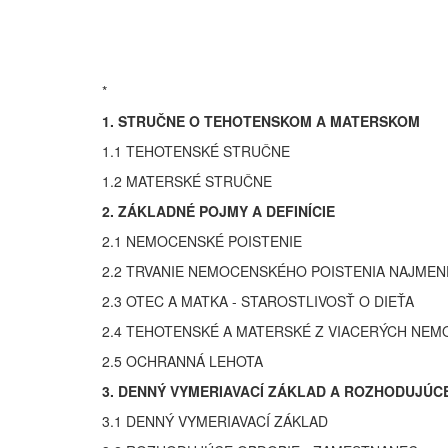
*
1. STRUČNE O TEHOTENSKOM A MATERSKOM
1.1 TEHOTENSKÉ STRUČNE
1.2 MATERSKÉ STRUČNE
2. ZÁKLADNÉ POJMY A DEFINÍCIE
2.1 NEMOCENSKÉ POISTENIE
2.2 TRVANIE NEMOCENSKÉHO POISTENIA NAJMENE
2.3 OTEC A MATKA - STAROSTLIVOSŤ O DIEŤA
2.4 TEHOTENSKÉ A MATERSKÉ Z VIACERÝCH NEM
2.5 OCHRANNÁ LEHOTA
3. DENNÝ VYMERIAVACÍ ZÁKLAD A ROZHODUJÚC
3.1 DENNÝ VYMERIAVACÍ ZÁKLAD