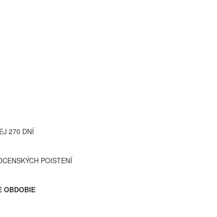
J 270 DNÍ
OCENSKÝCH POISTENÍ
E OBDOBIE