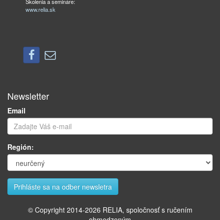
Školenia a semináre:
www.relia.sk
Newsletter
Email
Región:
© Copyright 2014-
2026
RELIA, spoločnosť s ručením
obmedzeným