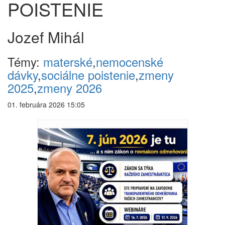
POISTENIE
Jozef Mihál
Témy:
materské
,
nemocenské
dávky
,
sociálne poistenie
,
zmeny
2025
,
zmeny 2026
01. februára 2026 15:05