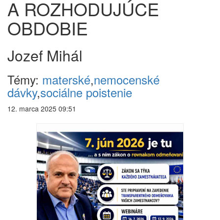
A ROZHODUJÚCE
OBDOBIE
Jozef Mihál
Témy:
materské
,
nemocenské
dávky
,
sociálne poistenie
12. marca 2025 09:51