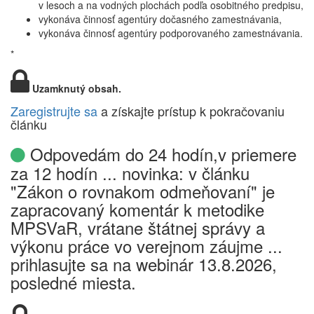
v lesoch a na vodných plochách podľa osobitného predpisu,
vykonáva činnosť agentúry dočasného zamestnávania,
vykonáva činnosť agentúry podporovaného zamestnávania.
*
Uzamknutý obsah.
Zaregistrujte sa
a získajte prístup k pokračovaniu
článku
Odpovedám do 24 hodín,v priemere
za 12 hodín ... novinka: v článku
"Zákon o rovnakom odmeňovaní" je
zapracovaný komentár k metodike
MPSVaR, vrátane štátnej správy a
výkonu práce vo verejnom záujme ...
prihlasujte sa na webinár 13.8.2026,
posledné miesta.