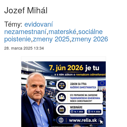
Jozef Mihál
Témy:
evidovaní
nezamestnaní
,
materské
,
sociálne
poistenie
,
zmeny 2025
,
zmeny 2026
28. marca 2025 13:34