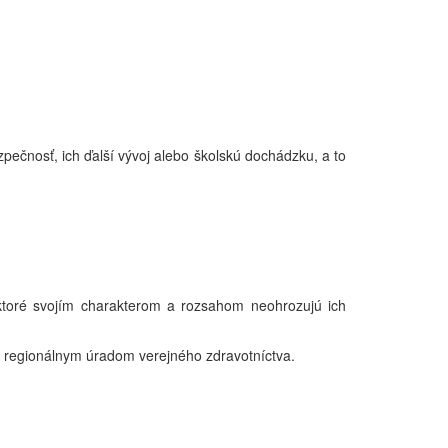
pečnosť, ich ďalší vývoj alebo školskú dochádzku, a to
ktoré svojím charakterom a rozsahom neohrozujú ich
regionálnym úradom verejného zdravotníctva.
.