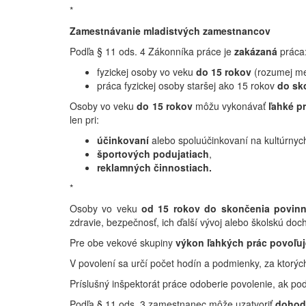
*
Zamestnávanie mladistvých zamestnancov
Podľa § 11 ods. 4 Zákonníka práce je
zakázaná
práca
fyzickej osoby vo veku
do 15 rokov
(rozumej me
práca fyzickej osoby staršej ako 15 rokov
do sk
Osoby vo veku
do 15 rokov
môžu vykonávať
ľahké p
len pri:
účinkovaní
alebo spoluúčinkovaní na kultúrnyc
športových podujatiach
,
reklamných činnostiach.
*
Osoby vo veku
od 15 rokov do skončenia povinn
zdravie, bezpečnosť, ich ďalší vývoj alebo školskú doc
Pre obe vekové skupiny
výkon ľahkých prác povoľuj
V povolení sa určí počet hodín a podmienky, za ktorý
Príslušný inšpektorát práce odoberie povolenie, ak po
Podľa § 11 ods. 3 zamestnanec môže uzatvoriť
dohod