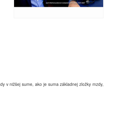
y v nižšej sume, ako je suma základnej zložky mzdy,