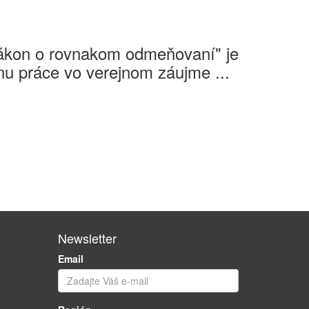
Zákon o rovnakom odmeňovaní" je
u práce vo verejnom záujme ...
Newsletter
Email