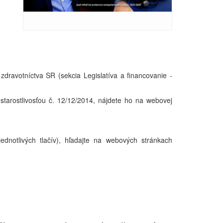
zdravotníctva SR (sekcia Legislatíva a financovanie -
tarostlivosťou č. 12/12/2014, nájdete ho na webovej
ednotlivých tlačív), hľadajte na webových stránkach