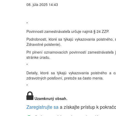
08. júla 2025 14:43
*
Povinnosti zamestnávateľa určuje najmä § 24 ZZP.
Podrobnosti, ktoré sa týkajú vykazovania poistného, 
Zdravotné poistenie).
Pri plnení oznamovacích povinností zamestnávateľa 
stránke úradu.
*
Detaily, ktoré sa týkajú vykazovania poistného a o
zdravotných poisťovní, pretože sa často menia.
*
Uzamknutý obsah.
Zaregistrujte sa
a získajte prístup k pokrač