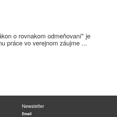
Zákon o rovnakom odmeňovaní" je
u práce vo verejnom záujme ...
Newsletter
Email