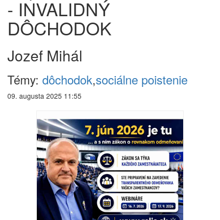
- INVALIDNÝ
DÔCHODOK
Jozef Mihál
Témy:
dôchodok
,
sociálne poistenie
09. augusta 2025 11:55