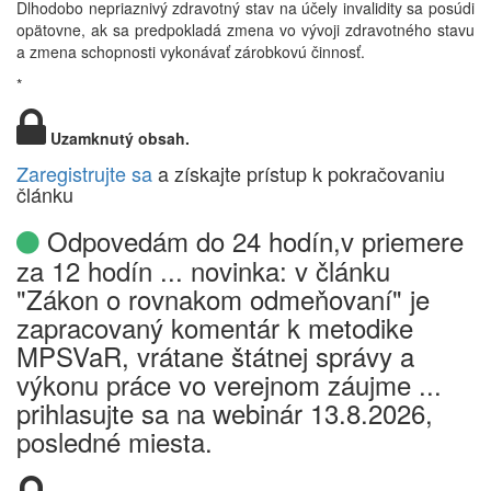
Dlhodobo nepriaznivý zdravotný stav na účely invalidity sa posúdi
opätovne, ak sa predpokladá zmena vo vývoji zdravotného stavu
a zmena schopnosti vykonávať zárobkovú činnosť.
*
Uzamknutý obsah.
Zaregistrujte sa
a získajte prístup k pokračovaniu
článku
Odpovedám do 24 hodín,v priemere
za 12 hodín ... novinka: v článku
"Zákon o rovnakom odmeňovaní" je
zapracovaný komentár k metodike
MPSVaR, vrátane štátnej správy a
výkonu práce vo verejnom záujme ...
prihlasujte sa na webinár 13.8.2026,
posledné miesta.