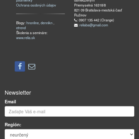
podmienky
obmedzeným
Ochrana osobných údajov
Priemyselná 16318/8
821 09 Bratislava-mestská časť
Ružinov
: 0907 135 442 (Orange)
Blogy:
hnonline
,
dennikn
,
:
reliaba@gmail.com
etrend
Školenia a semináre:
www.relia.sk
Newsletter
Email
Región: