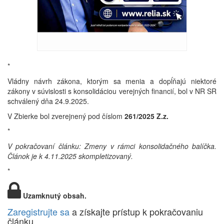
*
Vládny návrh zákona, ktorým sa menia a dopĺňajú niektoré
zákony v súvislosti s konsolidáciou verejných financií, bol v NR SR
schválený dňa 24.9.2025.
V Zbierke bol zverejnený pod číslom
261/2025 Z.z.
*
V pokračovaní článku: Zmeny v rámci konsolidačného balíčka.
Článok je k 4.11.2025 skompletizovaný.
*
Uzamknutý obsah.
Zaregistrujte sa
a získajte prístup k pokračovaniu
článku