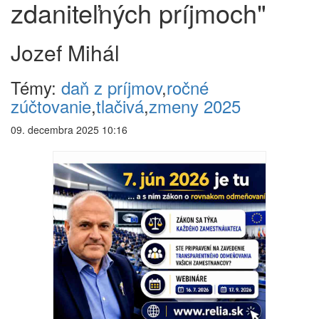
zdaniteľných príjmoch"
Jozef Mihál
Témy:
daň z príjmov
,
ročné
zúčtovanie
,
tlačivá
,
zmeny 2025
09. decembra 2025 10:16