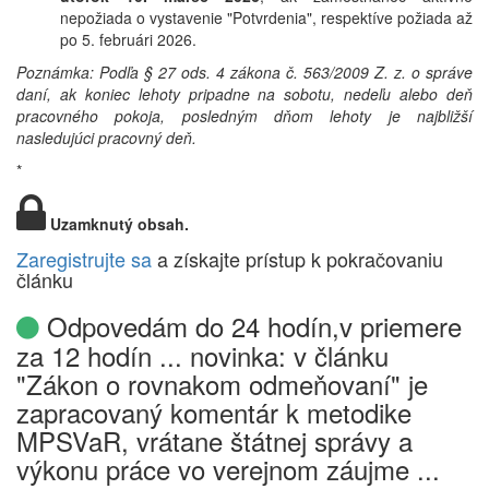
nepožiada o vystavenie "Potvrdenia", respektíve požiada až
po 5. februári 2026.
Poznámka: Podľa § 27 ods. 4 zákona č. 563/2009 Z. z. o správe
daní, ak koniec lehoty pripadne na sobotu, nedeľu alebo deň
pracovného pokoja, posledným dňom lehoty je najbližší
nasledujúci pracovný deň.
*
Uzamknutý obsah.
Zaregistrujte sa
a získajte prístup k pokračovaniu
článku
Odpovedám do 24 hodín,v priemere
za 12 hodín ... novinka: v článku
"Zákon o rovnakom odmeňovaní" je
zapracovaný komentár k metodike
MPSVaR, vrátane štátnej správy a
výkonu práce vo verejnom záujme ...