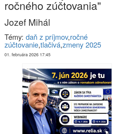
ročného zúčtovania"
Jozef Mihál
Témy:
daň z príjmov
,
ročné
zúčtovanie
,
tlačivá
,
zmeny 2025
01. februára 2026 17:45