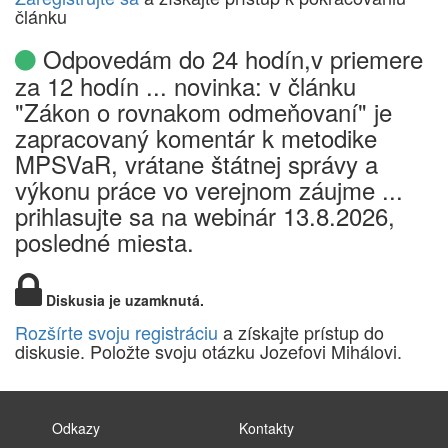
článku
Odpovedám do 24 hodín,v priemere
za 12 hodín ... novinka: v článku
"Zákon o rovnakom odmeňovaní" je
zapracovaný komentár k metodike
MPSVaR, vrátane štátnej správy a
výkonu práce vo verejnom záujme ...
prihlasujte sa na webinár 13.8.2026,
posledné miesta.
Diskusia je uzamknutá.
Rozšírte svoju registráciu
a získajte prístup do
diskusie. Položte svoju otázku Jozefovi Mihálovi.
Odkazy
Kontakty