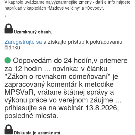
V kapitole uvádzame najvýznamnejšie zmeny - dalšie info nájdete
napríklad v kapitolách "Mzdové veličiny" a "Odvody".
*
Uzamknutý obsah.
Zaregistrujte sa
a získajte prístup k pokračovaniu
článku
Odpovedám do 24 hodín,v priemere
za 12 hodín ... novinka: v článku
"Zákon o rovnakom odmeňovaní" je
zapracovaný komentár k metodike
MPSVaR, vrátane štátnej správy a
výkonu práce vo verejnom záujme ...
prihlasujte sa na webinár 13.8.2026,
posledné miesta.
Diskusia je uzamknutá.