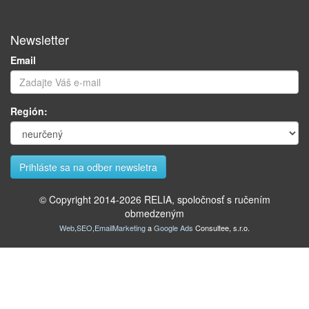
Newsletter
Email
Región:
© Copyright 2014-
2026
RELIA, spoločnosť s ručením
obmedzeným
Web
,
SEO
,
EmailMarketing
a
Google Ads
Consultee, s.r.o.