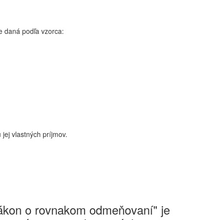
e daná podľa vzorca:
 jej vlastných príjmov.
Zákon o rovnakom odmeňovaní" je