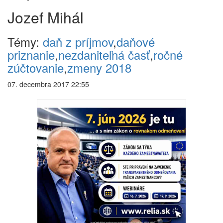
Jozef Mihál
Témy:
daň z príjmov
,
daňové
priznanie
,
nezdaniteľná časť
,
ročné
zúčtovanie
,
zmeny 2018
07. decembra 2017 22:55