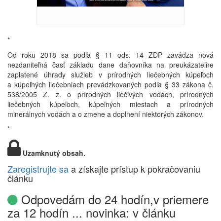
*
Od roku 2018 sa podľa § 11 ods. 14 ZDP zavádza nová
nezdaniteľná časť základu dane daňovníka na preukázateľne
zaplatené úhrady služieb v prírodných liečebných kúpeľoch
a kúpeľných liečebniach prevádzkovaných podľa § 33 zákona č.
538/2005 Z. z. o prírodných liečivých vodách, prírodných
liečebných kúpeľoch, kúpeľných miestach a prírodných
minerálnych vodách a o zmene a doplnení niektorých zákonov.
*
Uzamknutý obsah.
Zaregistrujte sa
a získajte prístup k pokračovaniu
článku
Odpovedám do 24 hodín,v priemere
za 12 hodín ... novinka: v článku