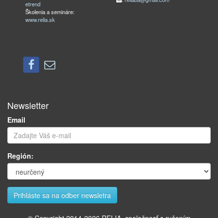
etrend
Školenia a semináre:
www.relia.sk
Newsletter
Email
Región: