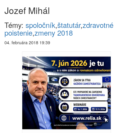
Jozef Mihál
Témy:
spoločník
,
štatutár
,
zdravotné
poistenie
,
zmeny 2018
04. februára 2018 19:39