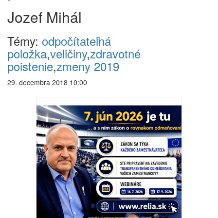
Jozef Mihál
Témy:
odpočítateľná
položka
,
veličiny
,
zdravotné
poistenie
,
zmeny 2019
29. decembra 2018 10:00