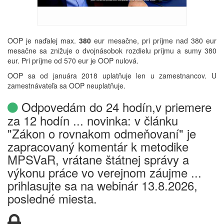
OOP je naďalej max.
380
eur mesačne, pri príjme nad 380 eur
mesačne sa znižuje o dvojnásobok rozdielu príjmu a sumy 380
eur. Pri príjme od 570 eur je OOP nulová.
OOP sa od januára 2018 uplatňuje len u zamestnancov. U
zamestnávateľa sa OOP neuplatňuje.
Odpovedám do 24 hodín,v priemere
za 12 hodín ... novinka: v článku
"Zákon o rovnakom odmeňovaní" je
zapracovaný komentár k metodike
MPSVaR, vrátane štátnej správy a
výkonu práce vo verejnom záujme ...
prihlasujte sa na webinár 13.8.2026,
posledné miesta.