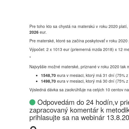
Pre toho kto sa chystá na materskú v roku 2020 platí
2026
eur.
Pre materské, ktoré sa začína poskytovať v roku 2020
Výpočet: 2 x 1013 eur (priemerná mzda 2018) x 12 me
*
Najvyššie možné materské, priznané v roku 2020 tak
1548,70
eura v mesiaci, ktorý má 31 dní (75% z
1498,70
eura v mesiaci, ktorý má 30 dní (75% z
Výsledná dávka sa zaokrúhľuje na celých 10 centov na
Odpovedám do 24 hodín,v prie
zapracovaný komentár k metodik
prihlasujte sa na webinár 13.8.2