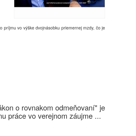
ho príjmu vo výške dvojnásobku priemernej mzdy, čo je
Zákon o rovnakom odmeňovaní" je
u práce vo verejnom záujme ...