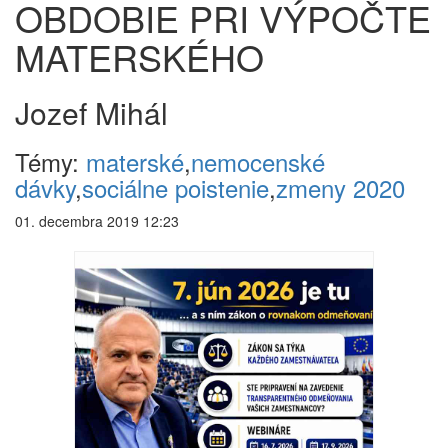
OBDOBIE PRI VÝPOČTE
MATERSKÉHO
Jozef Mihál
Témy:
materské
,
nemocenské
dávky
,
sociálne poistenie
,
zmeny 2020
01. decembra 2019 12:23