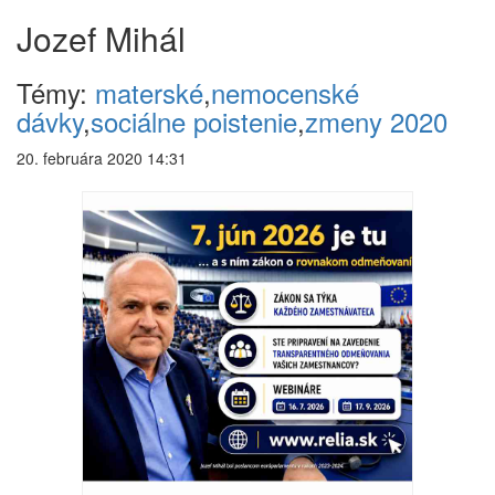
Jozef Mihál
Témy:
materské
,
nemocenské
dávky
,
sociálne poistenie
,
zmeny 2020
20. februára 2020 14:31