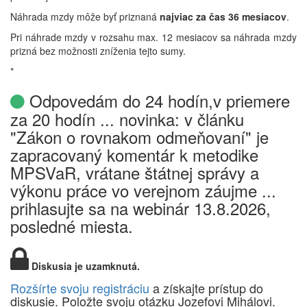
Náhrada mzdy môže byť priznaná
najviac za čas 36 mesiacov
.
Pri náhrade mzdy v rozsahu max. 12 mesiacov sa náhrada mzdy
prizná bez možnosti zníženia tejto sumy.
*
Odpovedám do 24 hodín,v priemere
za 20 hodín ... novinka: v článku
"Zákon o rovnakom odmeňovaní" je
zapracovaný komentár k metodike
MPSVaR, vrátane štátnej správy a
výkonu práce vo verejnom záujme ...
prihlasujte sa na webinár 13.8.2026,
posledné miesta.
Diskusia je uzamknutá.
Rozšírte svoju registráciu
a získajte prístup do
diskusie. Položte svoju otázku Jozefovi Mihálovi.