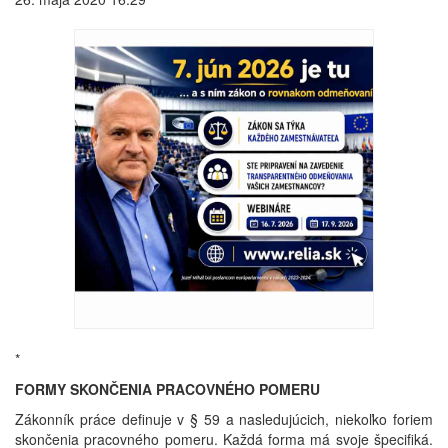
*
FORMY SKONČENIA PRACOVNÉHO POMERU
Zákonník práce definuje v § 59 a nasledujúcich, niekoľko foriem
skončenia pracovného pomeru. Každá forma má svoje špecifiká.