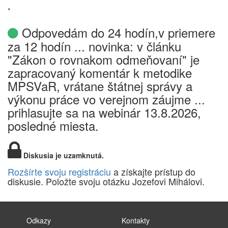
*
Odpovedám do 24 hodín,v priemere
za 12 hodín ... novinka: v článku
"Zákon o rovnakom odmeňovaní" je
zapracovaný komentár k metodike
MPSVaR, vrátane štátnej správy a
výkonu práce vo verejnom záujme ...
prihlasujte sa na webinár 13.8.2026,
posledné miesta.
Diskusia je uzamknutá.
Rozšírte svoju registráciu
a získajte prístup do
diskusie. Položte svoju otázku Jozefovi Mihálovi.
Odkazy
Kontakty