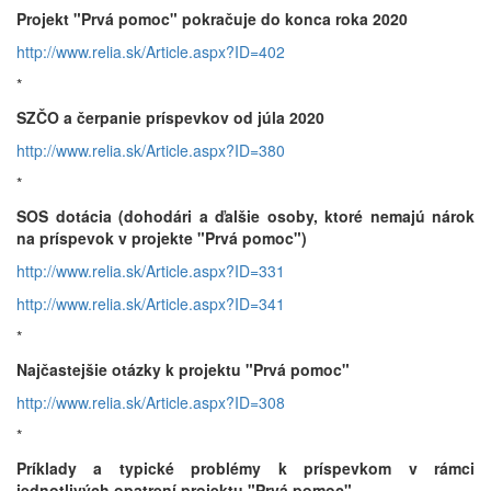
Projekt "Prvá pomoc" pokračuje do konca roka 2020
http://www.relia.sk/Article.aspx?ID=402
*
SZČO a čerpanie príspevkov od júla 2020
http://www.relia.sk/Article.aspx?ID=380
*
SOS dotácia (dohodári a ďalšie osoby, ktoré nemajú nárok
na príspevok v projekte "Prvá pomoc")
http://www.relia.sk/Article.aspx?ID=331
http://www.relia.sk/Article.aspx?ID=341
*
Najčastejšie otázky k projektu "Prvá pomoc"
http://www.relia.sk/Article.aspx?ID=308
*
Príklady a typické problémy k príspevkom v rámci
jednotlivých opatrení projektu "Prvá pomoc"