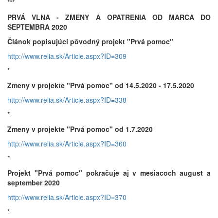
***
PRVÁ VLNA - ZMENY A OPATRENIA OD MARCA DO
SEPTEMBRA 2020
Článok popisujúci pôvodný projekt "Prvá pomoc"
http://www.relia.sk/Article.aspx?ID=309
*
Zmeny v projekte "Prvá pomoc" od 14.5.2020 - 17.5.2020
http://www.relia.sk/Article.aspx?ID=338
*
Zmeny v projekte "Prvá pomoc" od 1.7.2020
http://www.relia.sk/Article.aspx?ID=360
*
Projekt "Prvá pomoc" pokračuje aj v mesiacoch august a
september 2020
http://www.relia.sk/Article.aspx?ID=370
*