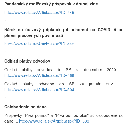
Pandemický rodičovský príspevok v druhej vlne
http://www.relia.sk/Article.aspx?ID=445
*
Nárok na úrazový príplatok pri ochorení na COVID-19 pri
plnení pracovných povinností
http://www.relia.sk/Article.aspx?ID=442
*
Odklad platby odvodov
Odklad platby odvodov do SP za december 2020 ...
http://www.relia.sk/Article.aspx?ID=468
Odklad platby odvodov do SP za január 2021 ...
http://www.relia.sk/Article.aspx?ID=504
*
Oslobodenie od dane
Príspevky "Prvá pomoc" a "Prvá pomoc plus" sú oslobodené od
dane ...
http://www.relia.sk/Article.aspx?ID=506