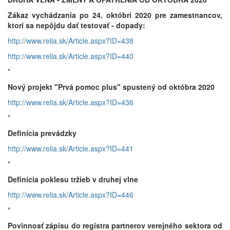
Zákaz vychádzania po 24. októbri 2020 pre zamestnancov,
ktorí sa nepôjdu dať testovať - dopady:
http://www.relia.sk/Article.aspx?ID=438
http://www.relia.sk/Article.aspx?ID=440
*
Nový projekt "Prvá pomoc plus" spustený od októbra 2020
http://www.relia.sk/Article.aspx?ID=436
*
Definícia prevádzky
http://www.relia.sk/Article.aspx?ID=441
*
Definícia poklesu tržieb v druhej vlne
http://www.relia.sk/Article.aspx?ID=446
*
Povinnosť zápisu do registra partnerov verejného sektora od