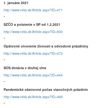
1. januára 2021
http://www.relia.sk/Article.aspx?ID=471
*
SZČO a poistenie v SP od 1.2.2021
http://www.relia.sk/Article.aspx?ID=500
*
Opätovné otvorenie živnosti a odvodové prázdniny
http://www.relia.sk/Article.aspx?ID=472
*
SOS dotácia v druhej vlne
http://www.relia.sk/Article.aspx?ID=444
*
Pandemické ošetrovné počas vianočných prázdnin
http://www.relia.sk/Article.aspx?ID=469
*