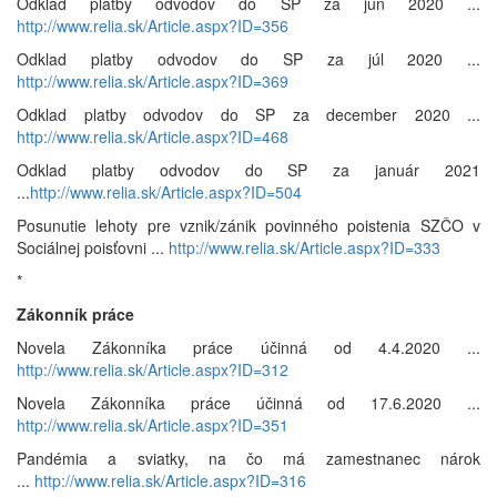
Odklad platby odvodov do SP za jún 2020 ...
http://www.relia.sk/Article.aspx?ID=356
Odklad platby odvodov do SP za júl 2020 ...
http://www.relia.sk/Article.aspx?ID=369
Odklad platby odvodov do SP za december 2020 ...
http://www.relia.sk/Article.aspx?ID=468
Odklad platby odvodov do SP za január 2021
...
http://www.relia.sk/Article.aspx?ID=504
Posunutie lehoty pre vznik/zánik povinného poistenia SZČO v
Sociálnej poisťovni ...
http://www.relia.sk/Article.aspx?ID=333
*
Zákonník práce
Novela Zákonníka práce účinná od 4.4.2020 ...
http://www.relia.sk/Article.aspx?ID=312
Novela Zákonníka práce účinná od 17.6.2020 ...
http://www.relia.sk/Article.aspx?ID=351
Pandémia a sviatky, na čo má zamestnanec nárok
...
http://www.relia.sk/Article.aspx?ID=316