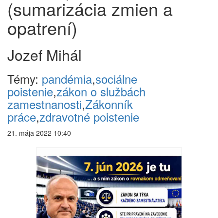
(sumarizácia zmien a
opatrení)
Jozef Mihál
Témy:
pandémia
,
sociálne
poistenie
,
zákon o službách
zamestnanosti
,
Zákonník
práce
,
zdravotné poistenie
21. mája 2022 10:40