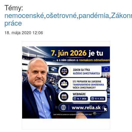
Témy:
nemocenské
,
ošetrovné
,
pandémia
,
Zákon
práce
18. mája 2020 12:06