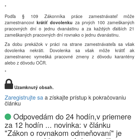
*
Podľa § 109 Zákonníka práce zamestnávateľ môže
zamestnancovi
krátiť dovolenku
za prvých 100 zameškaných
pracovných dní o jednu dvanástinu a za každých ďalších 21
zameškaných pracovných dní rovnako o jednu dvanástinu.
Za dobu prekážok v práci na strane zamestnávateľa sa však
dovolenka nekráti. Dovolenka sa však môže krátiť ak
zamestnanec vymešká pracovné zmeny z dôvodu karantény
alebo z dôvodu OČR.
*
Uzamknutý obsah.
Zaregistrujte sa
a získajte prístup k pokračovaniu
článku
Odpovedám do 24 hodín,v priemere
za 12 hodín ... novinka: v článku
"Zákon o rovnakom odmeňovaní" je