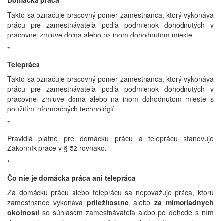
Domácka práca
Takto sa označuje pracovný pomer zamestnanca, ktorý vykonáva
prácu pre zamestnávateľa podľa podmienok dohodnutých v
pracovnej zmluve doma alebo na inom dohodnutom mieste
*
Telepráca
Takto sa označuje pracovný pomer zamestnanca, ktorý vykonáva
prácu pre zamestnávateľa podľa podmienok dohodnutých v
pracovnej zmluve doma alebo na inom dohodnutom mieste s
použitím informačných technológií.
*
Pravidlá platné pre domácku prácu a teleprácu stanovuje
Zákonník práce v § 52 rovnako.
*
Čo nie je domácka práca ani telepráca
Za domácku prácu alebo teleprácu sa nepovažuje práca, ktorú
zamestnanec vykonáva
príležitostne
alebo
za mimoriadnych
okolností
so súhlasom zamestnávateľa alebo po dohode s ním