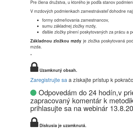
Pre člena družstva, u ktorého je podľa stanov podmi
V mzdových podmienkach zamestnávateľ dohodne na
formy odmeňovania zamestnancov,
sumu základnej zložky mzdy,
ďalšie zložky plnení poskytovaných za prácu a 
Základnou zložkou mzdy
je zložka poskytovaná po
mzda.
*
Uzamknutý obsah.
Zaregistrujte sa
a získajte prístup k pokrač
Odpovedám do 24 hodín,v prie
zapracovaný komentár k metodik
prihlasujte sa na webinár 13.8.2
Diskusia je uzamknutá.