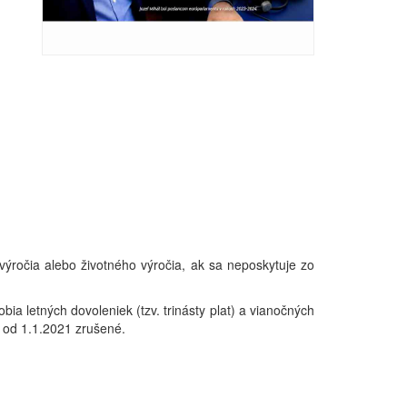
ýročia alebo životného výročia, ak sa neposkytuje zo
a letných dovoleniek (tzv. trinásty plat) a vianočných
ú od 1.1.2021 zrušené.