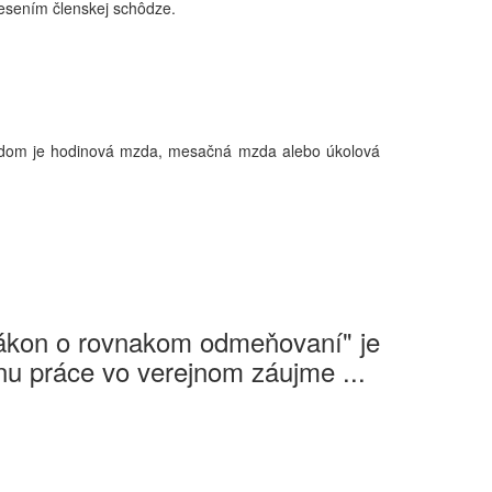
esením členskej schôdze.
ladom je hodinová mzda, mesačná mzda alebo úkolová
Zákon o rovnakom odmeňovaní" je
u práce vo verejnom záujme ...