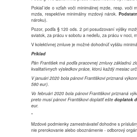
Pokiaľ ide o vzťah voči minimálnej mzde, resp. voči
mzda, respektíve minimálny mzdový nárok.
Podstatn
nároku).
Pozor, podľa § 120 ods. 2 pri posudzovaní výšky m
sviatok, za prácu v sobotu a nedeľu, za prácu v noci
V kolektívnej zmluve je možné dohodnúť vyššiu minim
Príklad
Pán František má podľa pracovnej zmluvy základnú 
kvalitatívnych výsledkov práce, ktorú každý mesiac ur
V januári 2020 bola pánovi Františkovi priznaná výk
580 eur).
Vo februári 2020 bola pánovi Františkovi priznaná v
preto musí pánovi Františkovi doplatiť ešte
doplatok 
eur.
*
Mzdové podmienky zamestnávateľ dohodne s príslušný
nie prerokovanie alebo oboznámenie - odborový or