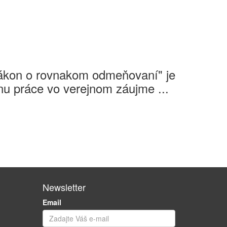
Zákon o rovnakom odmeňovaní" je
u práce vo verejnom záujme ...
Newsletter
Email