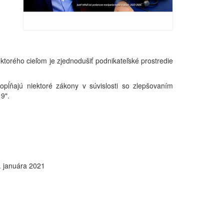
ktorého cieľom je zjednodušiť podnikateľské prostredie
ĺňajú niektoré zákony v súvislosti so zlepšovaním
9".
.
januára
2021