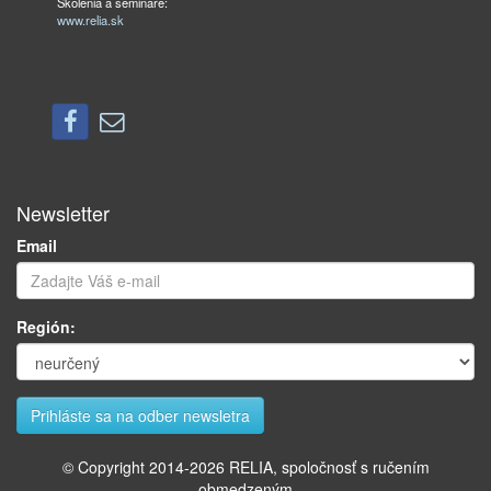
Školenia a semináre:
www.relia.sk
Newsletter
Email
Región:
© Copyright 2014-
2026
RELIA, spoločnosť s ručením
obmedzeným