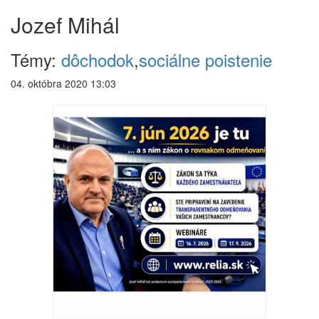
Jozef Mihál
Témy:
dôchodok
,
sociálne poistenie
04. októbra 2020 13:03