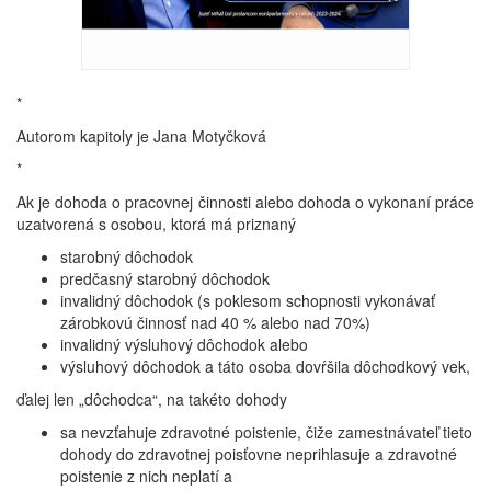
*
Autorom kapitoly je Jana Motyčková
*
Ak je dohoda o pracovnej činnosti alebo dohoda o vykonaní práce
uzatvorená s osobou, ktorá má priznaný
starobný dôchodok
predčasný starobný dôchodok
invalidný dôchodok (s poklesom schopnosti vykonávať
zárobkovú činnosť nad 40 % alebo nad 70%)
invalidný výsluhový dôchodok alebo
výsluhový dôchodok a táto osoba dovŕšila dôchodkový vek,
ďalej len „dôchodca“, na takéto dohody
sa nevzťahuje zdravotné poistenie, čiže zamestnávateľ tieto
dohody do zdravotnej poisťovne neprihlasuje a zdravotné
poistenie z nich neplatí a