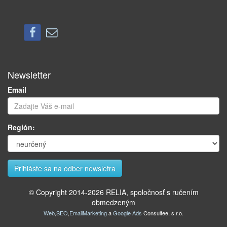
Newsletter
Email
Región:
© Copyright 2014-
2026
RELIA, spoločnosť s ručením
obmedzeným
Web
,
SEO
,
EmailMarketing
a
Google Ads
Consultee, s.r.o.