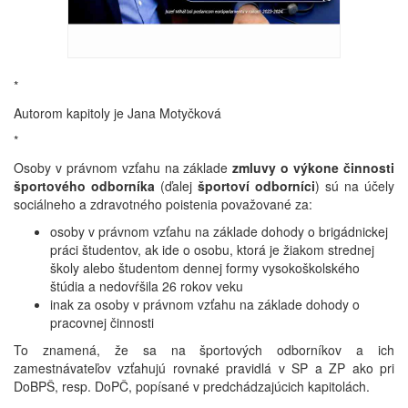
*
Autorom kapitoly je Jana Motyčková
*
Osoby v právnom vzťahu na základe
zmluvy o výkone činnosti
športového odborníka
(ďalej
športoví odborníci
) sú na účely
sociálneho a zdravotného poistenia považované za:
osoby v právnom vzťahu na základe dohody o brigádnickej
práci študentov, ak ide o osobu, ktorá je žiakom strednej
školy alebo študentom dennej formy vysokoškolského
štúdia a nedovŕšila 26 rokov veku
inak za osoby v právnom vzťahu na základe dohody o
pracovnej činnosti
To znamená, že sa na športových odborníkov a ich
zamestnávateľov vzťahujú rovnaké pravidlá v SP a ZP ako pri
DoBPŠ, resp. DoPČ, popísané v predchádzajúcich kapitolách.