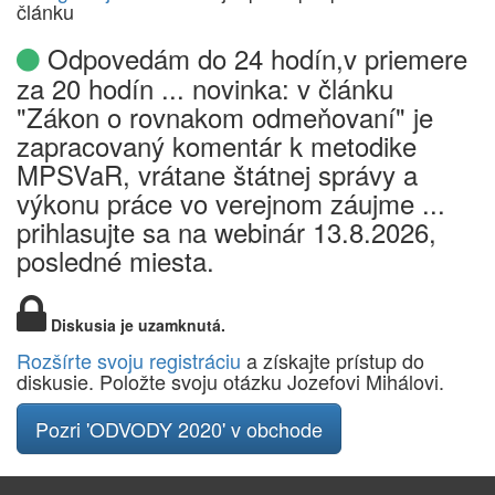
článku
Odpovedám do 24 hodín,v priemere
za 20 hodín ... novinka: v článku
"Zákon o rovnakom odmeňovaní" je
zapracovaný komentár k metodike
MPSVaR, vrátane štátnej správy a
výkonu práce vo verejnom záujme ...
prihlasujte sa na webinár 13.8.2026,
posledné miesta.
Diskusia je uzamknutá.
Rozšírte svoju registráciu
a získajte prístup do
diskusie. Položte svoju otázku Jozefovi Mihálovi.
Pozri 'ODVODY 2020' v obchode