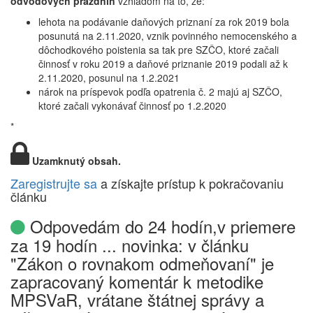
odvodových prázdnin
vzhľadom na to, že:
lehota na podávanie daňových priznaní za rok 2019 bola
posunutá na 2.11.2020, vznik povinného nemocenského a
dôchodkového poistenia sa tak pre SZČO, ktoré začali
činnosť v roku 2019 a daňové priznanie 2019 podali až k
2.11.2020, posunul na 1.2.2021
nárok na príspevok podľa opatrenia č. 2 majú aj SZČO,
ktoré začali vykonávať činnosť po 1.2.2020
*
Uzamknutý obsah.
Zaregistrujte sa
a získajte prístup k pokračovaniu
článku
Odpovedám do 24 hodín,v priemere
za 19 hodín ... novinka: v článku
"Zákon o rovnakom odmeňovaní" je
zapracovaný komentár k metodike
MPSVaR, vrátane štátnej správy a