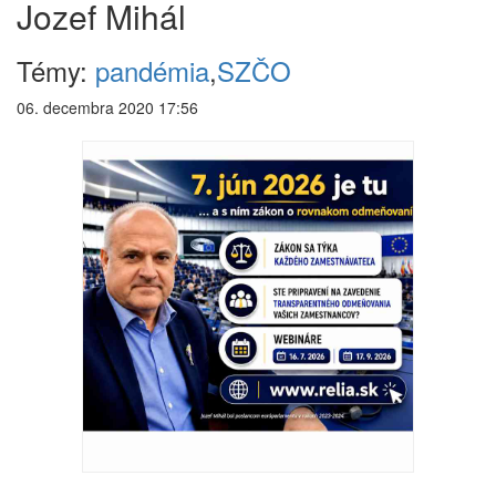
Jozef Mihál
Témy:
pandémia
,
SZČO
06. decembra 2020 17:56