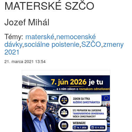
MATERSKÉ SZČO
Jozef Mihál
Témy:
materské
,
nemocenské
dávky
,
sociálne poistenie
,
SZČO
,
zmeny
2021
21. marca 2021 13:54