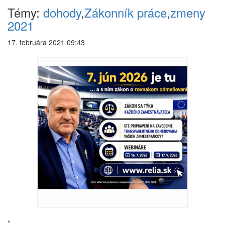
Témy:
dohody
,
Zákonník práce
,
zmeny
2021
17. februára 2021 09:43
*