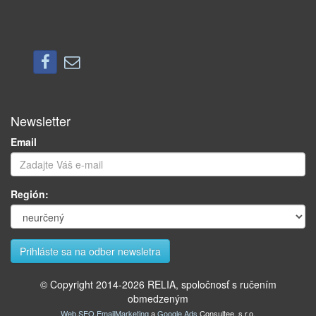
Newsletter
Email
Región:
© Copyright 2014-
2026
RELIA, spoločnosť s ručením
obmedzeným
Web
,
SEO
,
EmailMarketing
a
Google Ads
Consultee, s.r.o.