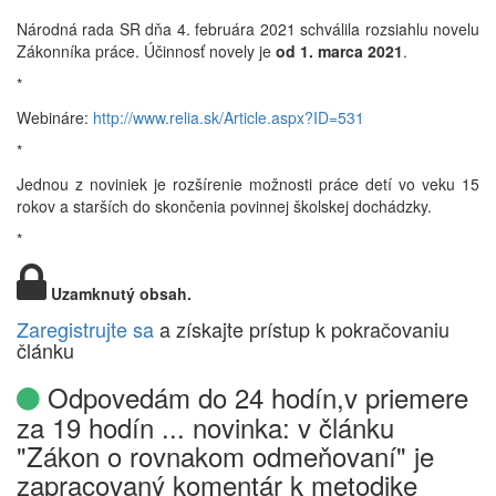
Národná rada SR dňa 4. februára 2021 schválila rozsiahlu novelu
Zákonníka práce. Účinnosť novely je
od 1. marca 2021
.
*
Webináre:
http://www.relia.sk/Article.aspx?ID=531
*
Jednou z noviniek je rozšírenie možnosti práce detí vo veku 15
rokov a starších do skončenia povinnej školskej dochádzky.
*
Uzamknutý obsah.
Zaregistrujte sa
a získajte prístup k pokračovaniu
článku
Odpovedám do 24 hodín,v priemere
za 19 hodín ... novinka: v článku
"Zákon o rovnakom odmeňovaní" je
zapracovaný komentár k metodike