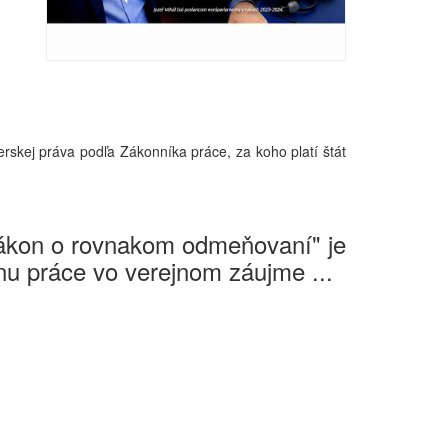
terskej práva podľa Zákonníka práce, za koho platí štát
Zákon o rovnakom odmeňovaní" je
u práce vo verejnom záujme ...