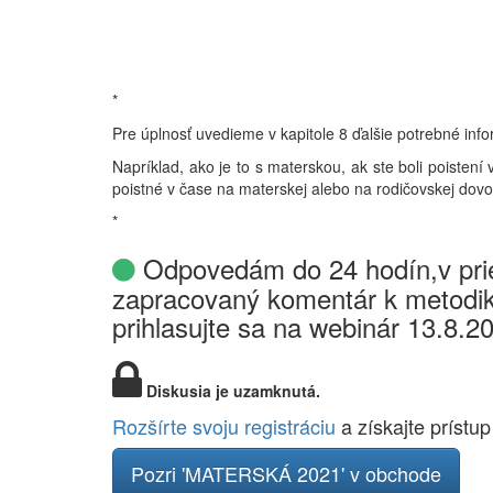
*
Pre úplnosť uvedieme v kapitole 8 ďalšie potrebné info
Napríklad, ako je to s materskou, ak ste boli poistení
poistné v čase na materskej alebo na rodičovskej dovo
*
Odpovedám do 24 hodín,v prie
zapracovaný komentár k metodik
prihlasujte sa na webinár 13.8.2
Diskusia je uzamknutá.
Rozšírte svoju registráciu
a získajte prístup
Pozri 'MATERSKÁ 2021' v obchode