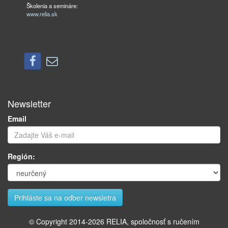
Školenia a semináre:
www.relia.sk
Newsletter
Email
Región:
© Copyright 2014-
2026
RELIA, spoločnosť s ručením