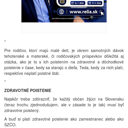
*
Pre rodičov, ktorí majú malé deti, je okrem samotných dávok
tehotenské a materské, či rodičovských príspevkov dôležitá aj
otázka, ako je to s ich poistením na zdravotné a dôchodkové
poistenie v čase, kedy sa starajú o dieťa. Teda, kedy za nich platí,
respektíve neplatí poistné štát.
*
ZDRAVOTNÉ POISTENIE
Najskôr treba zdôrazniť, že každý občan žijúci na Slovensku
(teraz trochu zjednodušujem, ale v zásade to je tak) musí byť
zdravotne poistený.
A buď si platí zdravotné poistenie ako zamestnanec alebo ako
SZČO.