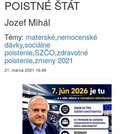
POISTNÉ ŠTÁT
Jozef Mihál
Témy:
materské
,
nemocenské
dávky
,
sociálne
poistenie
,
SZČO
,
zdravotné
poistenie
,
zmeny 2021
21. marca 2021 16:48