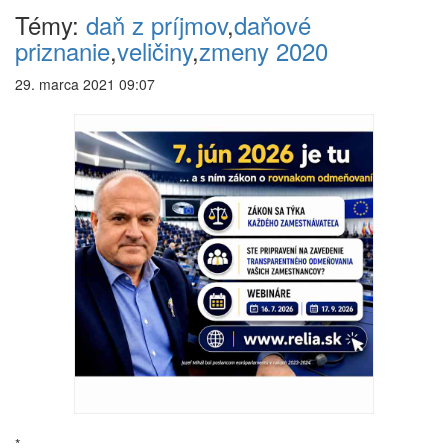
Témy:
daň z príjmov
,
daňové
priznanie
,
veličiny
,
zmeny 2020
29. marca 2021 09:07
*