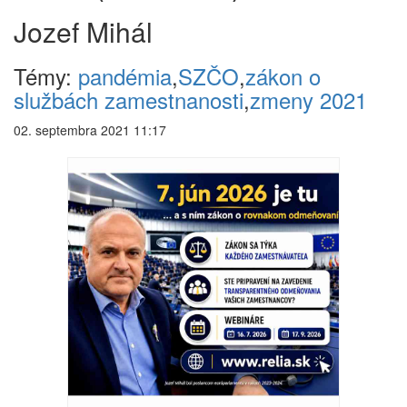
Jozef Mihál
Témy:
pandémia
,
SZČO
,
zákon o
službách zamestnanosti
,
zmeny 2021
02. septembra 2021 11:17