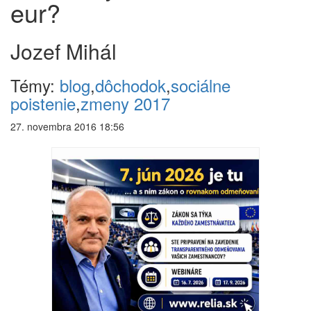
eur?
Jozef Mihál
Témy:
blog
,
dôchodok
,
sociálne
poistenie
,
zmeny 2017
27. novembra 2016 18:56