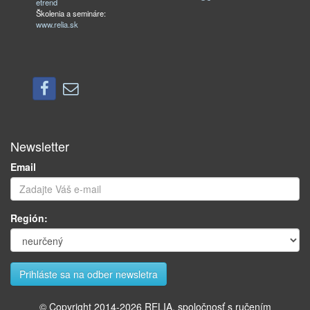
etrend
Školenia a semináre:
www.relia.sk
Newsletter
Email
Región:
© Copyright 2014-
2026
RELIA, spoločnosť s ručením