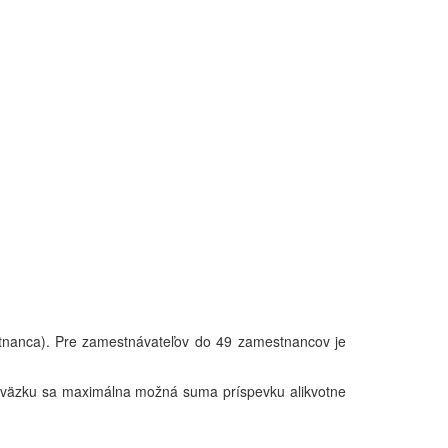
tnanca). Pre zamestnávateľov do 49 zamestnancov je
úväzku sa maximálna možná suma príspevku alikvotne